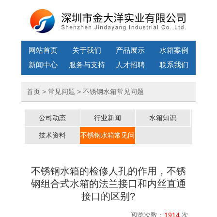
网站首页
关于我们
产品展示
水箱案例
新闻中心
服务与支持
人才招聘
联系我们
首页
>
常见问题
> 不锈钢水箱常见问题
公司动态
行业新闻
水箱知识
技术资料
不锈钢水箱常见问
题
不锈钢水箱的检修人孔的作用，不锈
钢组合式水箱的法兰接口和内丝直通
接口的区别?
阅览次数：
1914
次