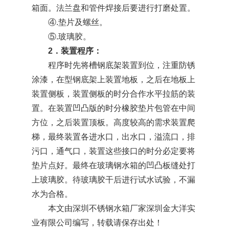
箱面。法兰盘和管件焊接后要进行打磨处置。
④.垫片及螺丝。
⑤.玻璃胶。
2．装置程序：
程序时先将槽钢底架装置到位，注重防锈
涂漆，在型钢底架上装置地板，之后在地板上
装置侧板，装置侧板的时分合作水平拉筋的装
置。在装置凹凸版的时分橡胶垫片包管在中间
方位，之后装置顶板。高度较高的需求装置爬
梯，最终装置各进水口，出水口，溢流口，排
污口，通气口，装置这些接口的时分必定要将
垫片点好。最终在玻璃钢水箱的凹凸板缝处打
上玻璃胶。待玻璃胶干后进行试水试验，不漏
水为合格。
本文由
深圳不锈钢水箱
厂家深圳金大洋实
业有限公司编写，转载请保存出处！