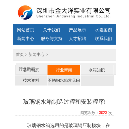
网站首页
关于我们
产品展示
水箱案例
新闻中心
服务与支持
人才招聘
联系我们
首页
>
新闻中心
>
行业新闻
公司动态
行业新闻
水箱知识
技术资料
不锈钢水箱常见问
题
玻璃钢水箱制造过程和安装程序!
阅览次数：
3023
次
玻璃钢水箱选用的是玻璃钢压制模块，在