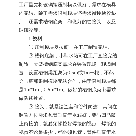
工厂里先将玻璃钢压制模块做好，需求在模具
内完结。除了需求限制模块还需求衔接橡胶垫
片，还需求槽钢底架，和做好的管接头，以及
玻璃胶等。
1.资料
①.压制模块及拉筋，在工厂制造完结。
②.槽钢底架，小型水箱可在工厂直接完结
制造，大型槽钢底架需求在装置现场，现场制
造，设置槽钢梁距离为0.5m或1m一根，不然
会与底部限制模块无法合作，由于限制模块都
是1m*1m，0.5m*1m。做好的槽钢底架都需求
做防锈处置。
③.接头，就是法兰盘和管件向连，其间在
装置方位需求包管垂直于水箱壁，要与凹凸版
上衔接的，就必须操控好焊接的视点，焊接的
视点不论是多少，都必须包管，管件垂直于水